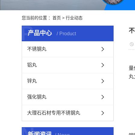
您当前的位置 ：
首页
>
行业动态
P
不
产品中心
Product
不锈钢丸
铝丸
量
丸
锌丸
1
强化钢丸
2
大理石石材专用不锈钢丸
N
3
新闻资讯