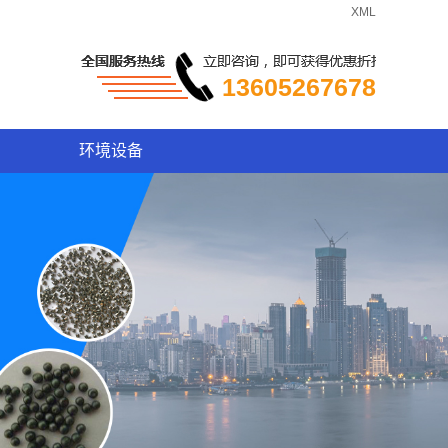
XML
13605267678
环境设备