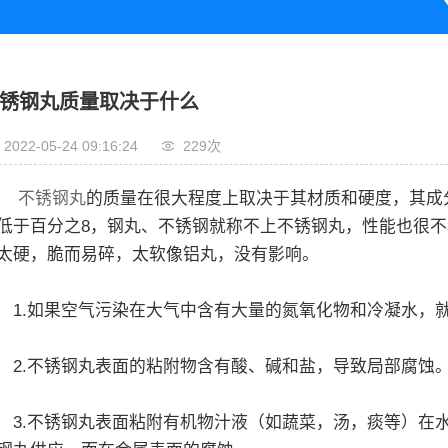
锈钢丸质量取决于什么
2022-05-24 09:16:24
229次
不锈钢丸
的质量在很大程度上取决于其材质和硬度，其成
低于百分之8，钢丸、不锈钢就称不上不锈钢丸，性能也很
太硬，脆而易碎，太软像铝丸，没有影响。
.如果空气污染在大气中含有大量的氮氧化物和冷凝水，就
.不锈钢丸表面的粘附物含有酸、碱和盐，导致局部腐蚀
.不锈钢丸表面粘附有机物汁液（如蔬菜，汤，痰等）在水