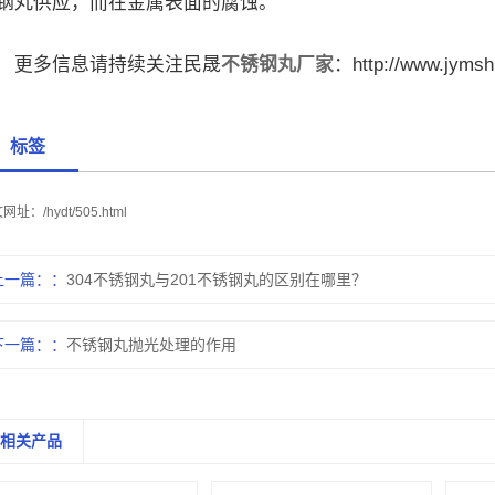
钢丸供应，而在金属表面的腐蚀。
多信息请持续关注民晟
不锈钢丸厂家
：http://www.jymsh
标签
文网址：
/hydt/505.html
上一篇：
304不锈钢丸与201不锈钢丸的区别在哪里？
下一篇：
不锈钢丸抛光处理的作用
相关产品