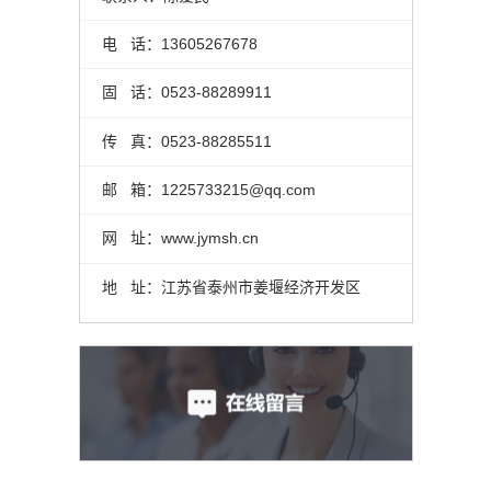
电 话：13605267678
固 话：0523-88289911
传 真：0523-88285511
邮 箱：1225733215@qq.com
网 址：www.jymsh.cn
地 址：江苏省泰州市姜堰经济开发区