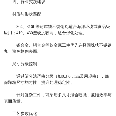
四、行业实践建议
材质与形状匹配
304、316L等耐腐蚀不锈钢丸适合海洋环境或食品级
应用；410、430型硬度较高，适合强化处理。
铝合金、铜合金等软金属工件优先选择圆珠状不锈钢
丸，避免划伤表面。
尺寸分级控制
通过筛分法严格分级（如0.3-0.8mm常用规格），确
保颗粒尺寸均匀性，提升处理稳定性。
针对复杂工件，可采用多尺寸混合喷抛，兼顾效率与
表面质量。
工艺参数优化