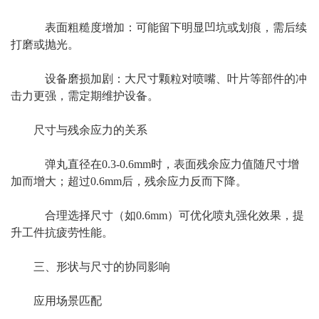
表面粗糙度增加：可能留下明显凹坑或划痕，需后续
打磨或抛光。
设备磨损加剧：大尺寸颗粒对喷嘴、叶片等部件的冲
击力更强，需定期维护设备。
尺寸与残余应力的关系
弹丸直径在0.3-0.6mm时，表面残余应力值随尺寸增
加而增大；超过0.6mm后，残余应力反而下降。
合理选择尺寸（如0.6mm）可优化喷丸强化效果，提
升工件抗疲劳性能。
三、形状与尺寸的协同影响
应用场景匹配