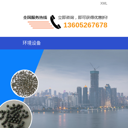
XML
13605267678
环境设备