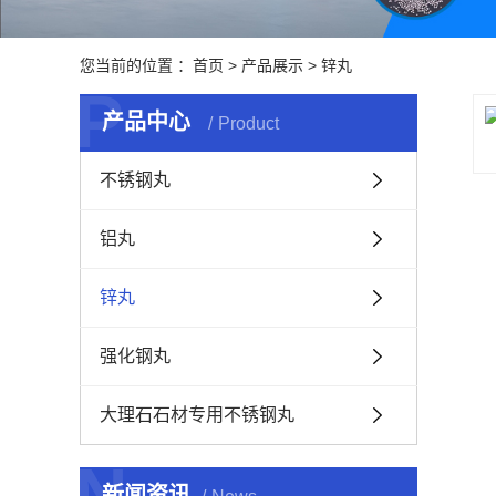
您当前的位置 ：
首页
>
产品展示
>
锌丸
P
产品中心
Product
不锈钢丸
铝丸
锌丸
强化钢丸
大理石石材专用不锈钢丸
N
新闻资讯