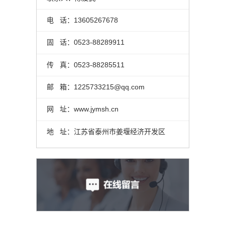
电 话：13605267678
固 话：0523-88289911
传 真：0523-88285511
邮 箱：1225733215@qq.com
网 址：www.jymsh.cn
地 址：江苏省泰州市姜堰经济开发区