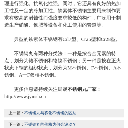
理进行强化。抗氧化性强。同时，它还具有良好的热加
工性及一定的冷加工性。铁素体不锈钢主要用来制作要
求有较高的耐蚀性而强度要求较低的构件，广泛用于制
造生产硝酸、氮肥等设备和化工使用的管道等。
典型的铁素体不锈钢有Crl7型、Cr25型和Cr28型。
不锈钢丸有两种分类法：一种是按合金元素的特
点，划分为铬不锈钢和铬镍不锈钢；另一种是按在正火
状态下钢的组织状态，划分为M不锈钢、F不锈钢、A不
锈钢、A一F双相不锈钢。
更多信息请持续关注民晟
不锈钢丸厂家
：
http://www.jymsh.cn
上一篇：
不锈钢丸与雾化不锈钢的区别
下一篇：
不锈钢丸的价格为何会波动？