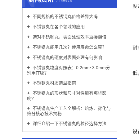
News
度7
不同规格的不锈钢丸价格差异大吗
2
不锈钢丸在各个领域的应用
选对不锈钢丸，表面处理效率直接翻倍
材
不锈钢丸能用几次？使用寿命怎么算？
耐
不锈钢丸的硬度对表面处理有何影响
制
不锈钢丸粒度对照表：0.2mm~3.0mm分
别用在哪？
低
不锈钢丸材质选型指南
不锈钢丸的形状和尺寸对性能有哪些影
响?
1
不锈钢丸生产工艺全解析：熔炼、雾化与
筛分核心技术揭秘
不
详细介绍一下不锈钢丸的粒径选择方法
设