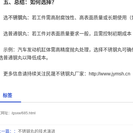
五、总结：如何选择？
选
不锈钢丸
：若工件需高耐腐蚀性、高表面质量或长期使用（
普通钢丸：若工件对表面质量要求一般，且需控制初期成本
例：汽车发动机缸体需高精度抛丸处理，选择不锈钢丸可确保
选普通钢丸以降低成本。
多信息请持续关注民晟不锈钢丸厂家：http://www.jymsh.cn
标签
文网址：
/gsxw/685.html
上一篇：
不锈钢丸的技术演进