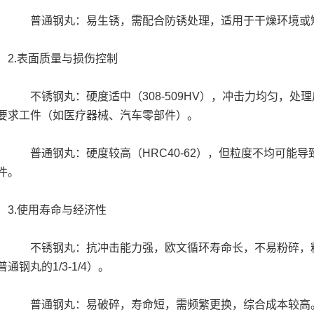
通钢丸：易生锈，需配合防锈处理，适用于干燥环境或短
.表面质量与损伤控制
锈钢丸：硬度适中（308-509HV），冲击力均匀，处理
要求工件（如医疗器械、汽车零部件）。
通钢丸：硬度较高（HRC40-62），但粒度不均可能导
件。
.使用寿命与经济性
锈钢丸：抗冲击能力强，欧文循环寿命长，不易粉碎，粉尘
普通钢丸的1/3-1/4）。
通钢丸：易破碎，寿命短，需频繁更换，综合成本较高