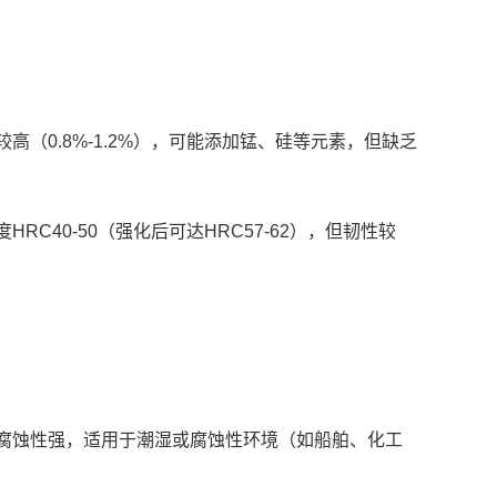
.8%-1.2%），可能添加锰、硅等元素，但缺乏
0-50（强化后可达HRC57-62），但韧性较
性强，适用于潮湿或腐蚀性环境（如船舶、化工