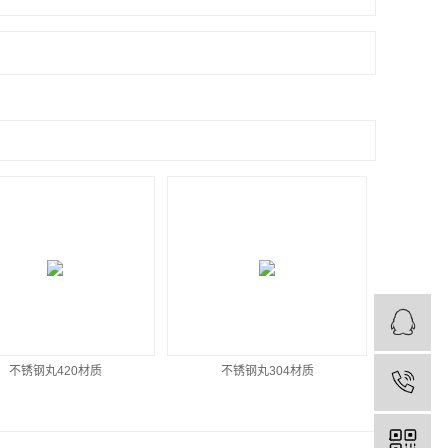
不锈钢丸420材质
不锈钢丸304材质