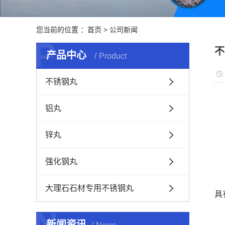
您当前的位置 ：
首页
>
公司新闻
P
不
产品中心
Product
不锈钢丸
不
铝丸
锌丸
强化钢丸
材
大理石石材专用不锈钢丸
具
N
制
新闻资讯