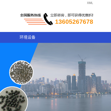
XML
13605267678
环境设备