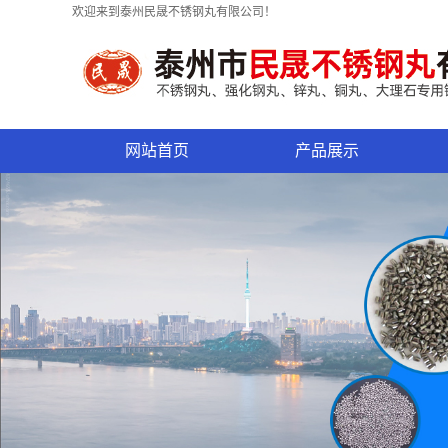
欢迎来到泰州民晟不锈钢丸有限公司！
网站首页
产品展示