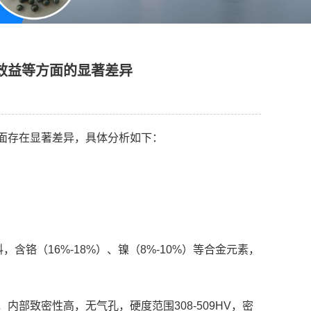
效益等方面的显著差异
面存在显著差异，具体分析如下：
（16%-18%）、镍（8%-10%）等合金元素，
密性高，无气孔，硬度范围308-509HV，密