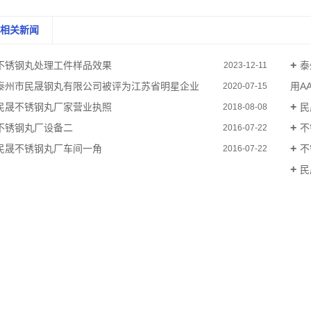
相关新闻
不锈钢丸处理工件样品效果
泰
2023-12-11
泰州市民晟钢丸有限公司被评为江苏省明星企业
用A
2020-07-15
民晟不锈钢丸厂家营业执照
民
2018-08-08
不锈钢丸厂设备二
不
2016-07-22
民晟不锈钢丸厂车间一角
不
2016-07-22
民