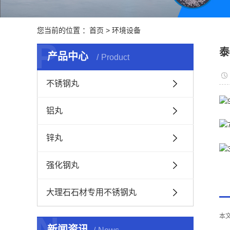
您当前的位置 ：
首页
>
环境设备
P
泰
产品中心
Product
不锈钢丸
铝丸
锌丸
强化钢丸
大理石石材专用不锈钢丸
N
本
新闻资讯