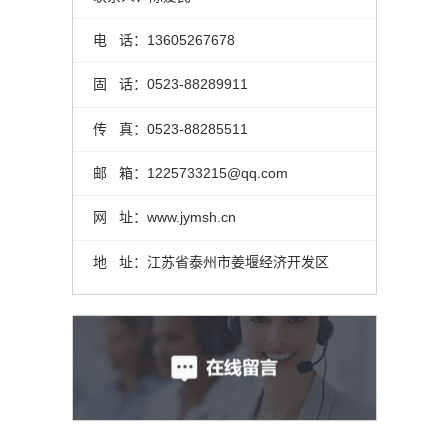
电 话：13605267678
固 话：0523-88289911
传 真：0523-88285511
邮 箱：1225733215@qq.com
网 址：www.jymsh.cn
地 址：江苏省泰州市姜堰经济开发区