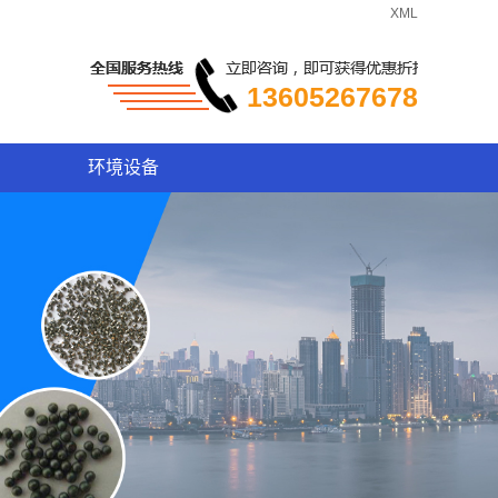
XML
13605267678
环境设备